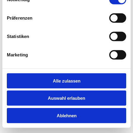
information).
Präferenzen
Statistiken
Marketing
Alle zulassen
Auswahl erlauben
Ablehnen