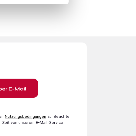
per E-Mail
en
Nutzungsbedingungen
zu. Beachte
r Zeit von unserem E-Mail-Service