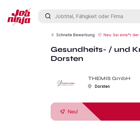
Jobtitel, Fähigkeit oder Firma
Schnelle Bewerbung
Neu: Sei eine*r de
Gesundheits- / und K
Dorsten
THEMIS GmbH
Dorsten
Neu!