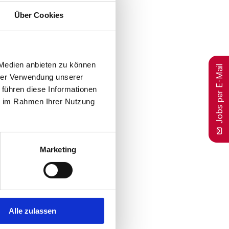
Über Cookies
 Medien anbieten zu können
Jobs per E-Mail
hrer Verwendung unserer
 führen diese Informationen
ie im Rahmen Ihrer Nutzung
Marketing
Alle zulassen