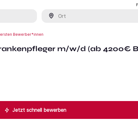
Ort
r ersten Bewerber*innen
rankenpfleger m/w/d (ab 4200€ Br
Jetzt schnell bewerben