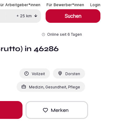
Für Arbeitgeber*innen
Für Bewerber*innen
Login
Suchen
+
25
km
Online seit
6 Tagen
utto) in 46286
Vollzeit
Dorsten
Medizin, Gesundheit, Pflege
Merken