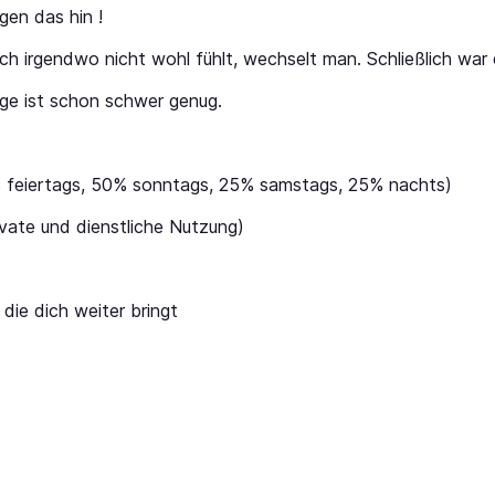
gen das hin !
ch irgendwo nicht wohl fühlt, wechselt man. Schließlich war e
ege ist schon schwer genug.
 feiertags, 50% sonntags, 25% samstags, 25% nachts)
ivate und dienstliche Nutzung)
die dich weiter bringt