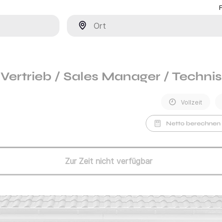
Ort
 Vertrieb / Sales Manager / Techni
Vollzeit
Netto berechnen
Zur Zeit nicht verfügbar