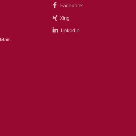
Facebook
Xing
ten
LinkedIn
 Spirit
 Main