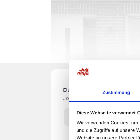
Du möchtest Jobs, die zu Di
Zustimmung
Jobangebote per E-Mail erhalten
Diese Webseite verwendet 
E-Mail-Adresse
Wir verwenden Cookies, um I
und die Zugriffe auf unsere 
HEAT 'N' CHILL
Website an unsere Partner fü