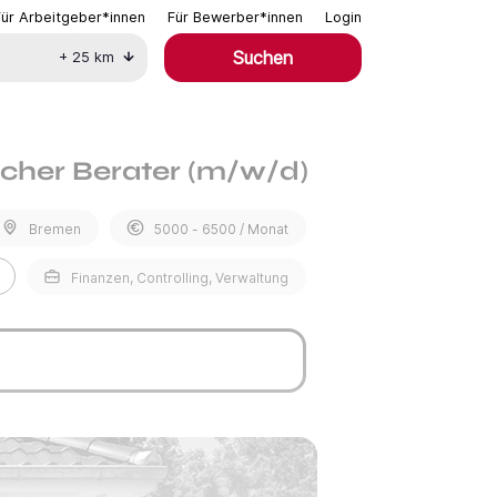
Für Arbeitgeber*innen
Für Bewerber*innen
Login
Suchen
+
25
km
scher Berater (m/w/d)
Bremen
5000 - 6500 / Monat
Finanzen, Controlling, Verwaltung