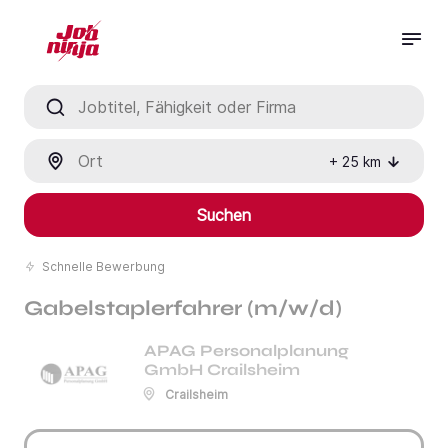
Jobtitel, Fähigkeit oder Firma
Ort
+
25
km
Suchen
Schnelle Bewerbung
Gabelstaplerfahrer (m/w/d)
APAG Personalplanung
GmbH Crailsheim
Crailsheim