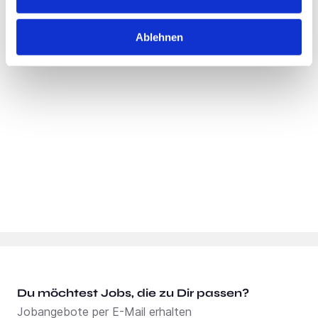
Standort:
Wolfsburg
Ablehnen
Du möchtest Jobs, die zu Dir passen?
Jobangebote per E-Mail erhalten