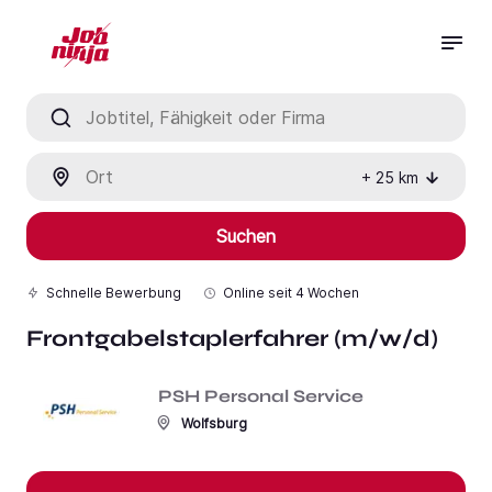
Jobtitel, Fähigkeit oder Firma
Ort
+
25
km
Suchen
Schnelle Bewerbung
Online seit
4 Wochen
Frontgabelstaplerfahrer (m/w/d)
PSH Personal Service
Wolfsburg