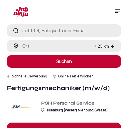
Jobtitel, Fähigkeit oder Firma
Ort
+
25
km
Suchen
Schnelle Bewerbung
Online seit
4 Wochen
Fertigungsmechaniker (m/w/d)
PSH Personal Service
Nienburg (Weser) Nienburg (Weser)