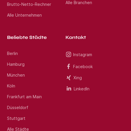
Alle Branchen
Brutto-Netto-Rechner
Alle Unternehmen
Beliebte Städte
Kontakt
Berlin
Instagram
Hamburg
Facebook
München
Xing
Köln
LinkedIn
Frankfurt am Main
Düsseldorf
Stuttgart
Alle Städte