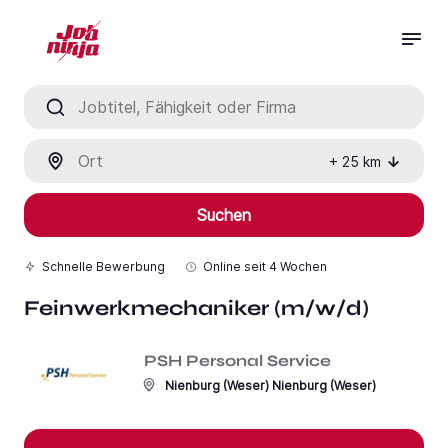
Jobtitel, Fähigkeit oder Firma
Ort
+
25
km
Suchen
Schnelle Bewerbung
Online seit
4 Wochen
Feinwerkmechaniker (m/w/d)
PSH Personal Service
Nienburg (Weser) Nienburg (Weser)