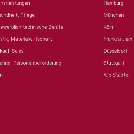
nstleistungen
Hamburg
sundheit, Pflege
München
ewerblich technische Berufe
Köln
istik, Materialwirtschaft
Frankfurt am
rkauf, Sales
Düsseldorf
fahrer, Personenbeförderung
Stuttgart
en
Alle Städte