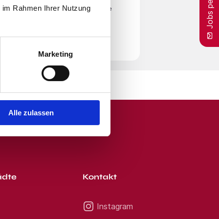
Jobs per E-Mail
ie im Rahmen Ihrer Nutzung
en
Nutzungsbedingungen
zu. Beachte
r Zeit von unserem E-Mail-Service
Marketing
Alle zulassen
ädte
Kontakt
Instagram