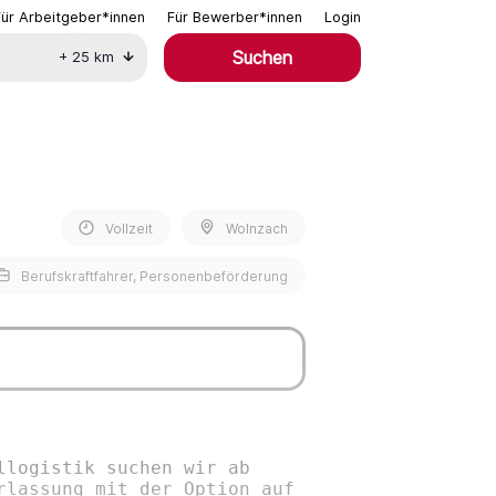
Für Arbeitgeber*innen
Für Bewerber*innen
Login
Suchen
+
25
km
Vollzeit
Wolnzach
Berufskraftfahrer, Personenbeförderung
llogistik suchen wir ab
rlassung mit der Option auf