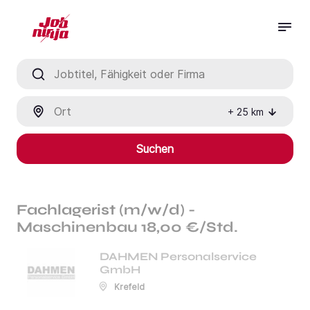
Jobtitel, Fähigkeit oder Firma
Ort
+
25
km
Suchen
Fachlagerist (m/w/d) -
Maschinenbau 18,00 €/Std.
DAHMEN Personalservice
GmbH
Krefeld