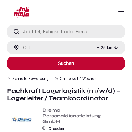
Jobtitel, Fähigkeit oder Firma
Ort
+
25
km
Suchen
Schnelle Bewerbung
Online seit
4 Wochen
Fachkraft Lagerlogistik (m/w/d) –
Lagerleiter / Teamkoordinator
Dremo
Personaldienstleistung
GmbH
Dresden