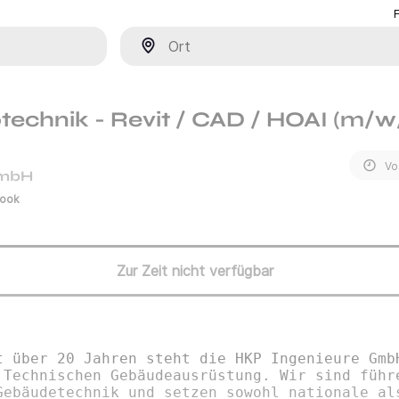
Ort
technik - Revit / CAD / HOAI (m/w
Vo
GmbH
rook
Zur Zeit nicht verfügbar
t über 20 Jahren steht die HKP Ingenieure Gmb
 Technischen Gebäudeausrüstung. Wir sind führ
Gebäudetechnik und setzen sowohl nationale al