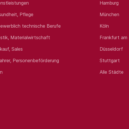
nstleistungen
Hamburg
sundheit, Pflege
München
ewerblich technische Berufe
Köln
istik, Materialwirtschaft
Frankfurt am
rkauf, Sales
Düsseldorf
fahrer, Personenbeförderung
Stuttgart
en
Alle Städte