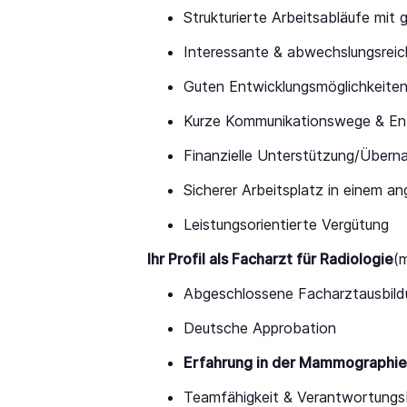
Strukturierte Arbeitsabläufe mit 
Interessante & abwechslungsreich
Guten Entwicklungsmöglichkeite
Kurze Kommunikationswege & Ent
Finanzielle Unterstützung/Übern
Sicherer Arbeitsplatz in einem a
Leistungsorientierte Vergütung
Ihr Profil als Facharzt für Radiologie
(
Abgeschlossene Facharztausbildu
Deutsche Approbation
Erfahrung in der Mammographie
Teamfähigkeit & Verantwortungs