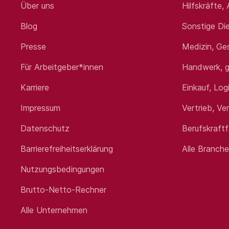
Über uns
Hilfskräfte,
Blog
Sonstige Die
Presse
Medizin, Ge
Für Arbeitgeber*innen
Handwerk, g
Karriere
Einkauf, Log
Impressum
Vertrieb, Ve
Datenschutz
Berufskraft
Barrierefreiheitserklärung
Alle Branch
Nutzungsbedingungen
Brutto-Netto-Rechner
Alle Unternehmen