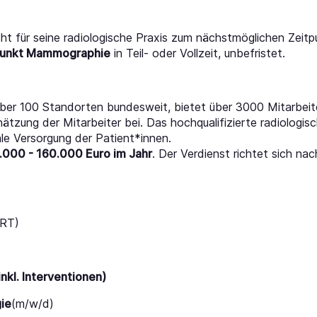
ht für seine radiologische Praxis zum nächstmöglichen Zeit
punkt Mammographie
in Teil- oder Vollzeit, unbefristet.
über 100 Standorten bundesweit, bietet über 3000 Mitarbeite
hätzung der Mitarbeiter bei. Das hochqualifizierte radiolog
le Versorgung der Patient*innen.
.000 - 160.000 Euro im Jahr
. Der Verdienst richtet sich na
MRT)
kl. Interventionen)
gie
(m/w/d)