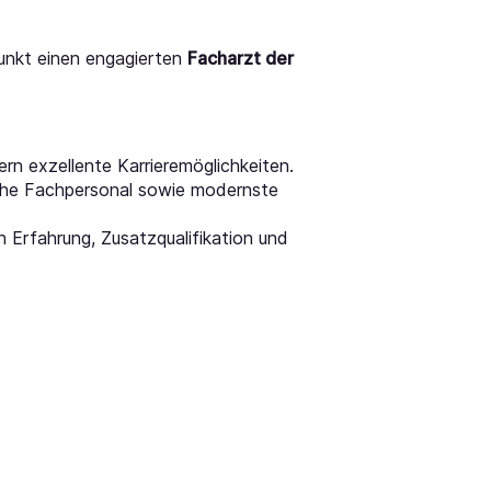
punkt einen engagierten
Facharzt der
rn exzellente Karrieremöglichkeiten.
ische Fachpersonal sowie modernste
ch Erfahrung, Zusatzqualifikation und