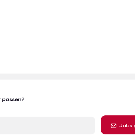
r passen?
Jobs 