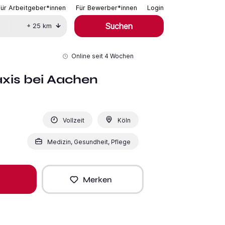
Für Arbeitgeber*innen
Für Bewerber*innen
Login
Suchen
+
25
km
Online seit
4 Wochen
xis bei Aachen
Vollzeit
Köln
Medizin, Gesundheit, Pflege
Merken