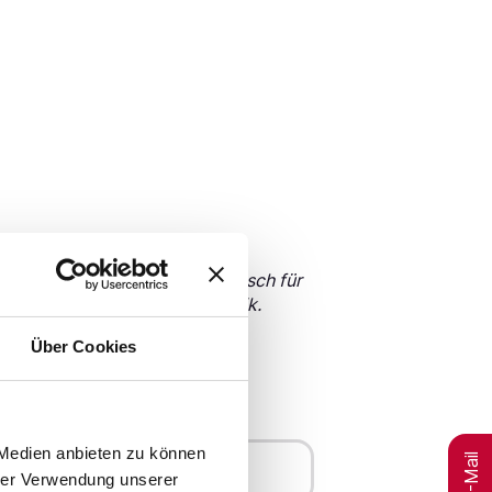
melden Sie sich gerne telefonisch für
 Strahlentherapie Frau Özge Asik.
Über Cookies
 Medien anbieten zu können
Merken
hrer Verwendung unserer