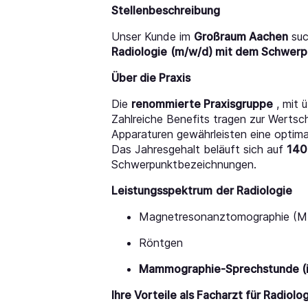
Stellenbeschreibung
Unser Kunde im
Großraum Aachen
suc
Radiologie
(m/w/d) mit dem Schwer
Über die Praxis
Die
renommierte Praxisgruppe
, mit 
Zahlreiche Benefits tragen zur Wertsc
Apparaturen gewährleisten eine optima
Das Jahresgehalt beläuft sich auf
140
Schwerpunktbezeichnungen.
Leistungsspektrum
der Radiologie
Magnetresonanztomographie (
Röntgen
Mammographie-Sprechstunde (in
Ihre Vorteile als Facharzt für Radiolo