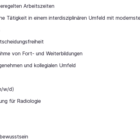
geregelten Arbeitszeiten
e Tätigkeit in einem interdisziplinären Umfeld mit modernst
n
scheidungsfreiheit
ahme von Fort- und Weiterbildungen
ngenehmen und kollegialen Umfeld
m/w/d)
ng für Radiologie
bewusstsein