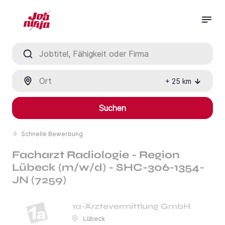
Jobtitel, Fähigkeit oder Firma
Ort
+
25
km
Suchen
Schnelle Bewerbung
Facharzt Radiologie - Region
Lübeck (m/w/d) - SHC-306-1354-
JN (7259)
1a-Ärztevermittlung GmbH
Lübeck