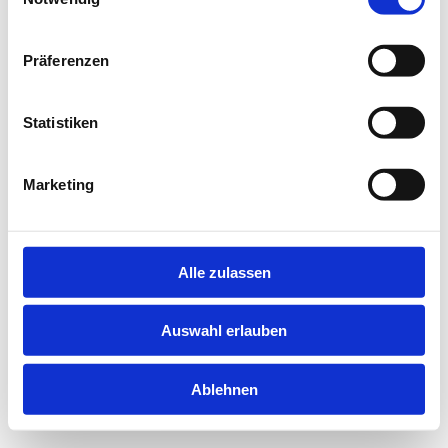
information).
Präferenzen
Statistiken
Marketing
Alle zulassen
Auswahl erlauben
Ablehnen