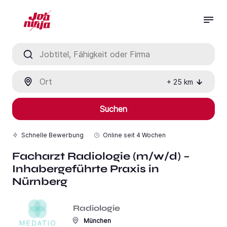
Jobtitel, Fähigkeit oder Firma
Ort
+
25
km
Suchen
Schnelle Bewerbung
Online seit
4 Wochen
Facharzt Radiologie (m/w/d) –
Inhabergeführte Praxis in
Nürnberg
Radiologie
München