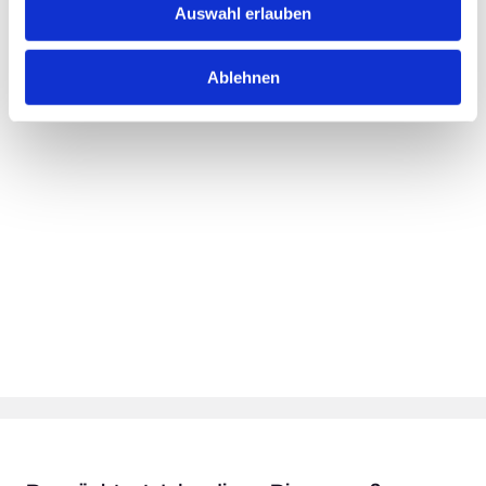
Auswahl erlauben
Merken
Ablehnen
Standort:
München