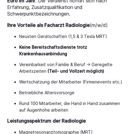
Euro im Jahr
. Der Verdienst richtet sich nach
Erfahrung, Zusatzqualifikation und
Schwerpunktbezeichnungen.
Ihre Vorteile als Facharzt Radiologie
(m/w/d)
Neusten Gerätschaften (1,5 & 3 Tesla MRT)
Keine Bereitschaftsdienste trotz
Krankenhausanbindung
Vereinbarkeit von Familie & Beruf -> Geregelte
Arbeitszeiten
(Teil- und Vollzeit möglich)
Wertschätzung der Mitarbeiter (Firmenevents etc.)
Betriebliche Altersvorsorge
Rund 100 Mitarbeiter, die Hand in Hand zusammen
auf Augenhöhe arbeiten
Leistungsspektrum
der Radiologie
Magnetresonanztomographie (MRT)