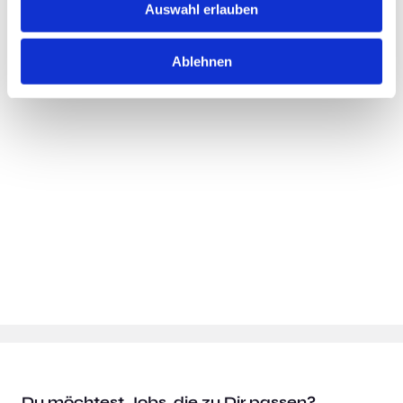
Auswahl erlauben
Merken
Ablehnen
Standort:
Mainz
Du möchtest Jobs, die zu Dir passen?