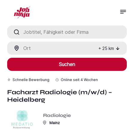
Jobtitel, Fähigkeit oder Firma
Ort
+
25
km
Suchen
Schnelle Bewerbung
Online seit
4 Wochen
Facharzt Radiologie (m/w/d) –
Heidelberg
Radiologie
Mainz