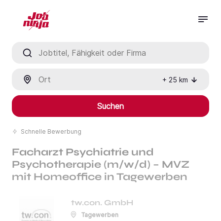
Jobtitel, Fähigkeit oder Firma
Ort
+
25
km
Suchen
Schnelle Bewerbung
Facharzt Psychiatrie und
Psychotherapie (m/w/d) – MVZ
mit Homeoffice in Tagewerben
tw.con. GmbH
Tagewerben