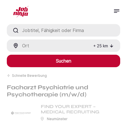
Jobtitel, Fähigkeit oder Firma
Ort
+
25
km
Suchen
Schnelle Bewerbung
Facharzt Psychiatrie und
Psychotherapie (m/w/d)
FIND YOUR EXPERT –
MEDICAL RECRUITING
Neumünster