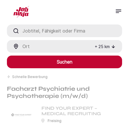
Jobtitel, Fähigkeit oder Firma
Ort
+
25
km
Suchen
Schnelle Bewerbung
Facharzt Psychiatrie und
Psychotherapie (m/w/d)
FIND YOUR EXPERT –
MEDICAL RECRUITING
Freising