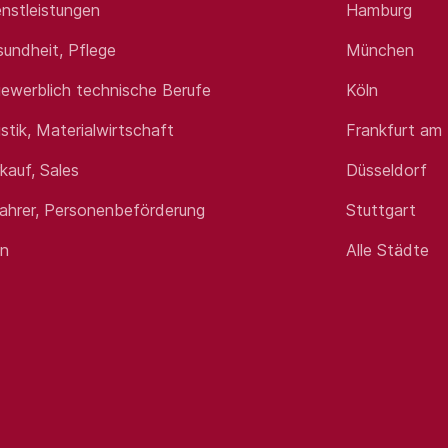
nstleistungen
Hamburg
sundheit, Pflege
München
ewerblich technische Berufe
Köln
istik, Materialwirtschaft
Frankfurt am
rkauf, Sales
Düsseldorf
fahrer, Personenbeförderung
Stuttgart
en
Alle Städte