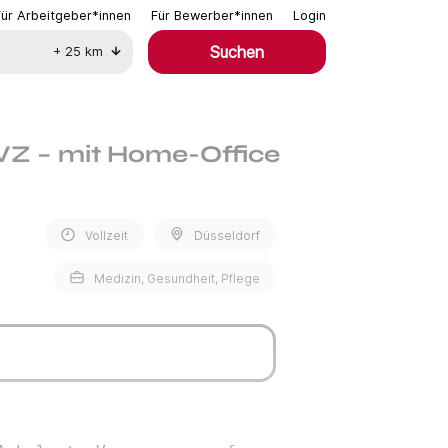
Für Arbeitgeber*innen
Für Bewerber*innen
Login
Suchen
+
25
km
VZ – mit Home-Office
Vollzeit
Düsseldorf
Medizin, Gesundheit, Pflege