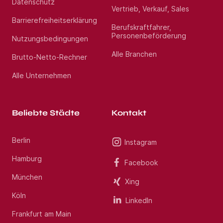
Datenschutz
Vertrieb, Verkauf, Sales
Barrierefreiheitserklärung
Berufskraftfahrer,
Personenbeförderung
Nutzungsbedingungen
Alle Branchen
Brutto-Netto-Rechner
Alle Unternehmen
Beliebte Städte
Kontakt
Berlin
Instagram
Hamburg
Facebook
München
Xing
Köln
LinkedIn
Frankfurt am Main