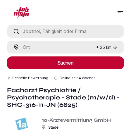
Jobtitel, Fähigkeit oder Firma
Ort
+
25
km
Suchen
Schnelle Bewerbung
Online seit
4 Wochen
Facharzt Psychiatrie /
Psychotherapie - Stade (m/w/d) -
SHC-316-11-JN (6825)
1a-Ärztevermittlung GmbH
Stade