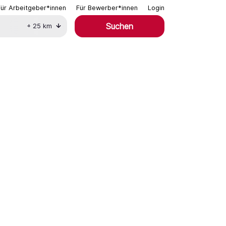
Für Arbeitgeber*innen
Für Bewerber*innen
Login
Suchen
+
25
km