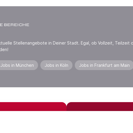
E BEREICHE
uelle Stellenangebote in Deiner Stadt. Egal, ob Vollzeit, Teilzeit o
den!
Jobs in München
Jobs in Köln
Jobs in Frankfurt am Main
Jobs in der Nähe