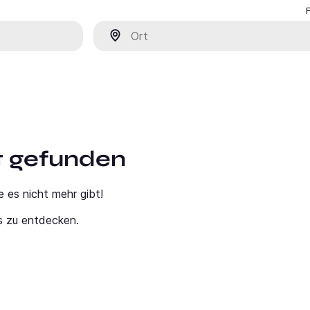
Ort
ht gefunden
e es nicht mehr gibt!
s zu entdecken.