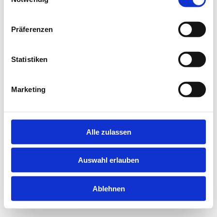
information).
Präferenzen
Statistiken
Marketing
Alle zulassen
Auswahl erlauben
Ablehnen