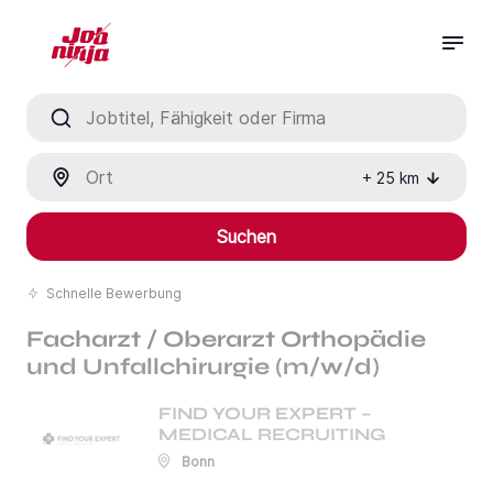
Jobtitel, Fähigkeit oder Firma
Ort
+
25
km
Suchen
Schnelle Bewerbung
Facharzt / Oberarzt Orthopädie
und Unfallchirurgie (m/w/d)
FIND YOUR EXPERT –
MEDICAL RECRUITING
Bonn