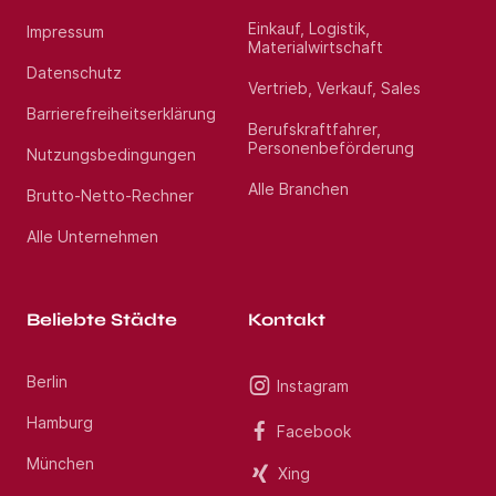
Profitieren Sie von über 13 Jahren Markterfahrung
im Gesundheitswesen. Haben Sie Fragen? Rufen Sie
Einkauf, Logistik,
Impressum
uns gerne unter Jetzt bewerben an. Wir freuen uns
Materialwirtschaft
auf Ihre Bewerbung als Facharzt / Oberarzt
Orthopädie und Unfallchirurgie (m/w/d) im Raum
Datenschutz
Vertrieb, Verkauf, Sales
Koblenz.
Barrierefreiheitserklärung
Berufskraftfahrer,
Standort:
Bonn
Personenbeförderung
Nutzungsbedingungen
Alle Branchen
Brutto-Netto-Rechner
Alle Unternehmen
Beliebte Städte
Kontakt
Berlin
Instagram
Hamburg
Facebook
München
Xing