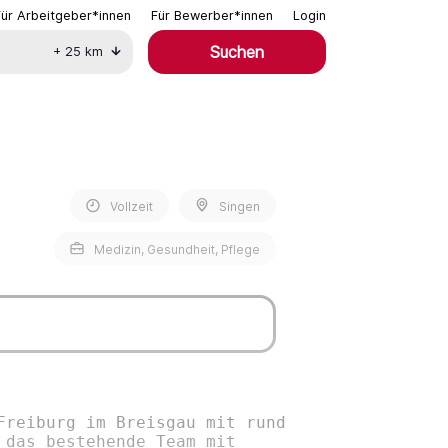
Für Arbeitgeber*innen
Für Bewerber*innen
Login
Suchen
+
25
km
Vollzeit
Singen
Medizin, Gesundheit, Pflege
Freiburg im Breisgau mit rund
 das bestehende Team mit