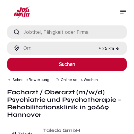
Jobtitel, Fähigkeit oder Firma
Ort
+
25
km
Suchen
Schnelle Bewerbung
Online seit
4 Wochen
Facharzt / Oberarzt (m/w/d)
Psychiatrie und Psychotherapie –
Rehabilitationsklinik in 30669
Hannover
Taledo GmbH