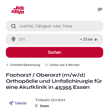
Jobtitel, Fähigkeit oder Firma
Ort
+
25
km
Suchen
Schnelle Bewerbung
Online seit
4 Wochen
Facharzt / Oberarzt (m/w/d)
Orthopädie und Unfallchirurgie für
eine Akutklinik in 45355 Essen
Taledo GmbH
Essen