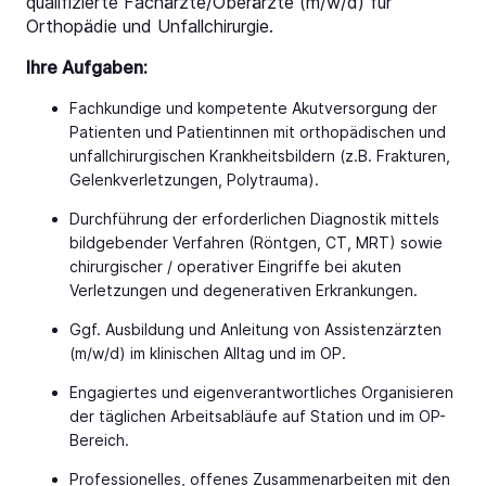
qualifizierte Fachärzte/Oberärzte (m/w/d) für
Orthopädie und Unfallchirurgie.
Ihre Aufgaben:
Fachkundige und kompetente Akutversorgung der
Patienten und Patientinnen mit orthopädischen und
unfallchirurgischen Krankheitsbildern (z.B. Frakturen,
Gelenkverletzungen, Polytrauma).
Durchführung der erforderlichen Diagnostik mittels
bildgebender Verfahren (Röntgen, CT, MRT) sowie
chirurgischer / operativer Eingriffe bei akuten
Verletzungen und degenerativen Erkrankungen.
Ggf. Ausbildung und Anleitung von Assistenzärzten
(m/w/d) im klinischen Alltag und im OP.
Engagiertes und eigenverantwortliches Organisieren
der täglichen Arbeitsabläufe auf Station und im OP-
Bereich.
Professionelles, offenes Zusammenarbeiten mit den