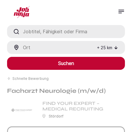
Jobtitel, Fähigkeit oder Firma
Ort
+
25
km
Suchen
Schnelle Bewerbung
Facharzt Neurologie (m/w/d)
FIND YOUR EXPERT –
MEDICAL RECRUITING
Stördorf