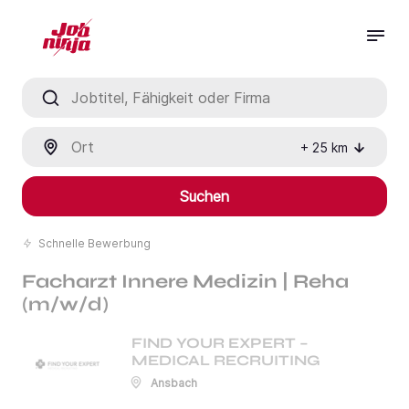
Jobtitel, Fähigkeit oder Firma
Ort
+
25
km
Suchen
Schnelle Bewerbung
Facharzt Innere Medizin | Reha
(m/w/d)
FIND YOUR EXPERT –
MEDICAL RECRUITING
Ansbach