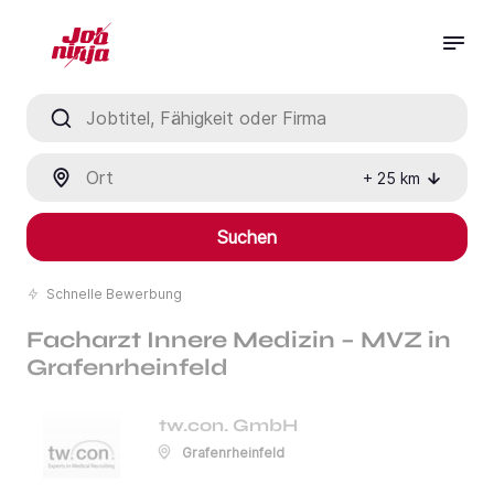
Jobtitel, Fähigkeit oder Firma
Ort
+
25
km
Suchen
Schnelle Bewerbung
Facharzt Innere Medizin – MVZ in
Grafenrheinfeld
tw.con. GmbH
Grafenrheinfeld