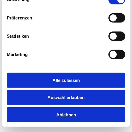
information).
Präferenzen
Statistiken
Marketing
Alle zulassen
Auswahl erlauben
Ablehnen