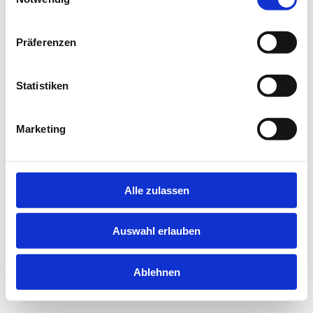
information).
Präferenzen
Statistiken
Marketing
Alle zulassen
Auswahl erlauben
Ablehnen