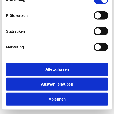
information).
Präferenzen
Statistiken
Marketing
Alle zulassen
Auswahl erlauben
Ablehnen