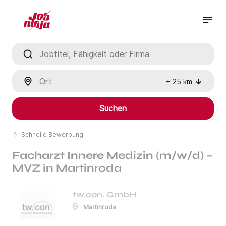
Jobtitel, Fähigkeit oder Firma
Ort
+
25
km
Suchen
Schnelle Bewerbung
Facharzt Innere Medizin (m/w/d) –
MVZ in Martinroda
tw.con. GmbH
Martinroda