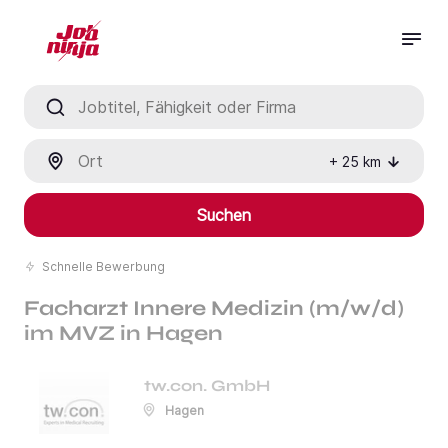
Jobtitel, Fähigkeit oder Firma
Ort
+
25
km
Suchen
Schnelle Bewerbung
Facharzt Innere Medizin (m/w/d)
im MVZ in Hagen
tw.con. GmbH
Hagen