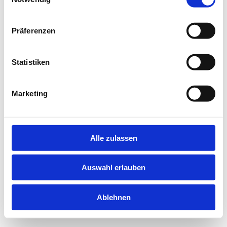
information).
Präferenzen
Statistiken
Marketing
Alle zulassen
Auswahl erlauben
Ablehnen