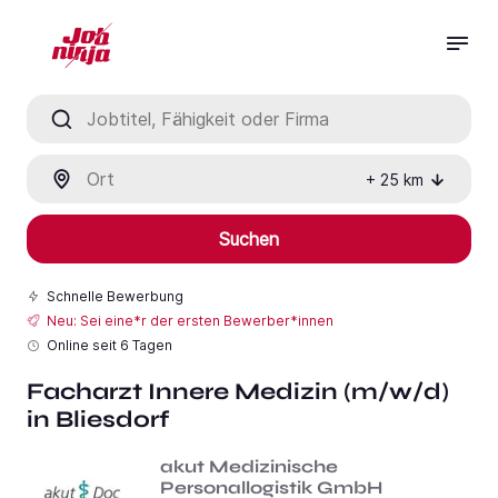
Jobtitel, Fähigkeit oder Firma
Ort
+
25
km
Suchen
Schnelle Bewerbung
Neu: Sei eine*r der ersten Bewerber*innen
Online seit
6 Tagen
Facharzt Innere Medizin (m/w/d)
in Bliesdorf
akut Medizinische
Personallogistik GmbH