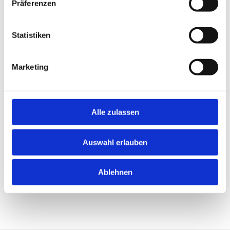
Präferenzen
Neu!
Jetzt schnell bewerben
Statistiken
Merken
Marketing
Standort:
Bliesdorf
Alle zulassen
Auswahl erlauben
Ablehnen