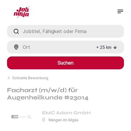
Jobtitel, Fähigkeit oder Firma
Ort
+
25
km
Suchen
Schnelle Bewerbung
Facharzt (m/w/d) für
Augenheilkunde #23014
EMC Adam GmbH
Wangen im Allgäu