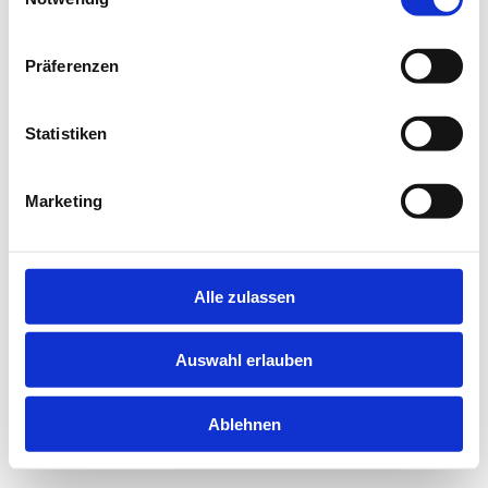
information).
Präferenzen
Statistiken
Marketing
Alle zulassen
Auswahl erlauben
Ablehnen