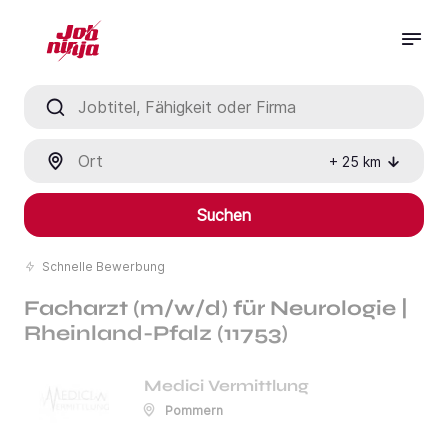
Jobtitel, Fähigkeit oder Firma
Ort
+
25
km
Suchen
Schnelle Bewerbung
Facharzt (m/w/d) für Neurologie |
Rheinland-Pfalz (11753)
Medici Vermittlung
Pommern