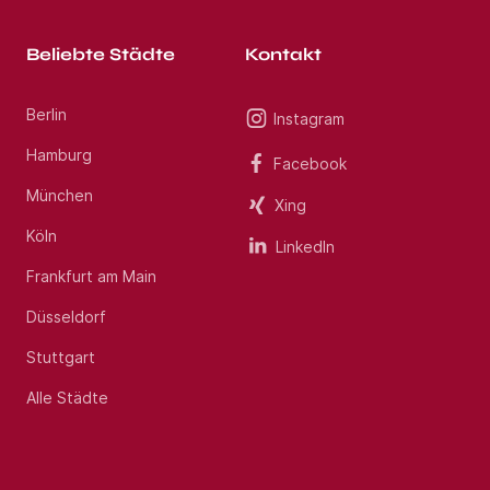
Beliebte Städte
Kontakt
Berlin
Instagram
Hamburg
Facebook
München
Xing
Köln
LinkedIn
Frankfurt am Main
Düsseldorf
Stuttgart
Alle Städte
Jobs per E-Mail