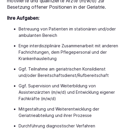
motivierte und qualifizierte Ärzte (m/w/d) zur
Besetzung offener Positionen in der Geriatrie.
Ihre Aufgaben:
Betreuung von Patienten im stationären und/oder
ambulanten Bereich
Enge interdisziplinäre Zusammenarbeit mit anderen
Fachrichtungen, dem Pflegepersonal und der
Krankenhausleitung
Ggf. Teilnahme am geriatrischen Konsildienst
und/oder Bereitschaftsdienst/Rufbereitschaft
Ggf. Supervision und Weiterbildung von
Assistenzärzten (m/w/d) und Entwicklung eigener
Fachkräfte (m/w/d)
Mitgestaltung und Weiterentwicklung der
Geriatrieabteilung und ihrer Prozesse
Durchführung diagnostischer Verfahren