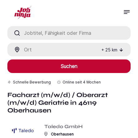
Jobtitel, Fähigkeit oder Firma
Ort
+
25
km
Suchen
Schnelle Bewerbung
Online seit
4 Wochen
Facharzt (m/w/d) / Oberarzt
(m/w/d) Geriatrie in 46119
Oberhausen
Taledo GmbH
Oberhausen