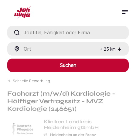
Jobtitel, Fähigkeit oder Firma
Ort
+
25
km
Suchen
Schnelle Bewerbung
Facharzt (m/w/d) Kardiologie -
Hälftiger Vertragssitz - MVZ
Kardiologie (246651)
Kliniken Landkreis
Heidenheim gGmbH
Heidenheim an der Brenz