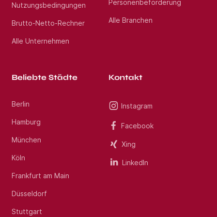
Personenbeförderung
Nutzungsbedingungen
Alle Branchen
Brutto-Netto-Rechner
Alle Unternehmen
Beliebte Städte
Kontakt
Berlin
Instagram
Hamburg
Facebook
München
Xing
Köln
LinkedIn
Frankfurt am Main
Düsseldorf
Stuttgart