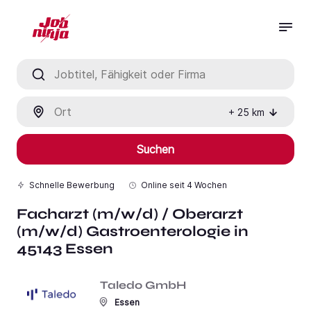
Jobtitel, Fähigkeit oder Firma
Ort
+
25
km
Suchen
Schnelle Bewerbung
Online seit
4 Wochen
Facharzt (m/w/d) / Oberarzt
(m/w/d) Gastroenterologie in
45143 Essen
Taledo GmbH
Essen