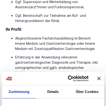
Ggf. Supervision und Weiterbildung von
Assistenzärzt*innen und Funktionspersonal.
Ggf. Bereitschaft zur Teilnahme am Ruf- und
Hintergrunddienst der Klinik.
Ihr Profil:
Abgeschlossene Facharztausbildung im Bereich
Innere Medizin und Gastroenterologie oder Innere
Medizin mit Zusatzqualifikation Gastroenterologie
Erfahrung in der Anwendung relevanter
gastroenterologischer Diagnostik und Therapie, inkl.
sonographischer und ggfs. endoskopischer
Verfahren.
Engagement bei der Entwicklung und Mitgestaltung
eines eigenen Verantwortungsbereiches.
Zustimmung
Details
Über Cookies
Teamfähige, freundliche und aufgeschlossene
Persönlichkeit mit Fach- und Führungskompetenz.