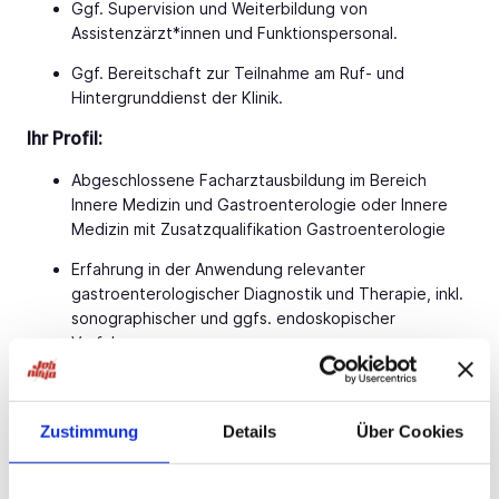
Ggf. Supervision und Weiterbildung von
Assistenzärzt*innen und Funktionspersonal.
Ggf. Bereitschaft zur Teilnahme am Ruf- und
Hintergrunddienst der Klinik.
Ihr Profil:
Abgeschlossene Facharztausbildung im Bereich
Innere Medizin und Gastroenterologie oder Innere
Medizin mit Zusatzqualifikation Gastroenterologie
Erfahrung in der Anwendung relevanter
gastroenterologischer Diagnostik und Therapie, inkl.
sonographischer und ggfs. endoskopischer
Verfahren.
Engagement bei der Entwicklung und Mitgestaltung
eines eigenen Verantwortungsbereiches.
Zustimmung
Details
Über Cookies
Teamfähige, freundliche und aufgeschlossene
Persönlichkeit mit Fach- und Führungskompetenz.