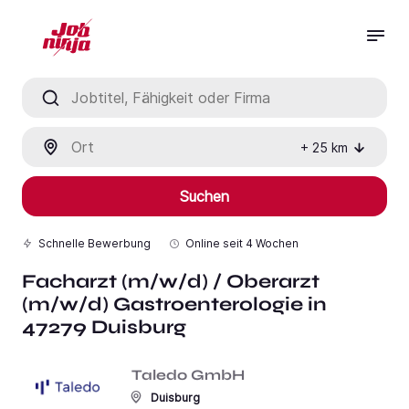
Jobtitel, Fähigkeit oder Firma
Ort
+
25
km
Suchen
Schnelle Bewerbung
Online seit
4 Wochen
Facharzt (m/w/d) / Oberarzt
(m/w/d) Gastroenterologie in
47279 Duisburg
Taledo GmbH
Duisburg