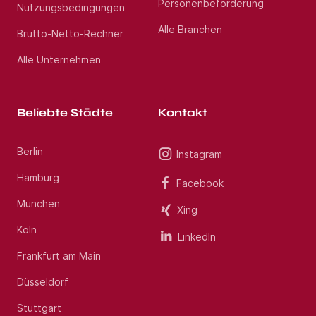
Personenbeförderung
Nutzungsbedingungen
Alle Branchen
Brutto-Netto-Rechner
Alle Unternehmen
Beliebte Städte
Kontakt
Berlin
Instagram
Hamburg
Facebook
München
Xing
Köln
LinkedIn
Frankfurt am Main
Düsseldorf
Stuttgart