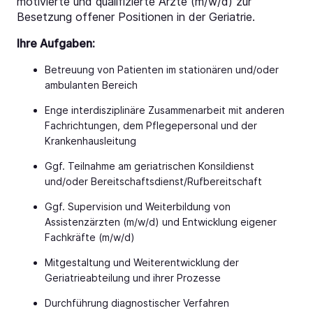
motivierte und qualifizierte Ärzte (m/w/d) zur
Besetzung offener Positionen in der Geriatrie.
Ihre Aufgaben:
Betreuung von Patienten im stationären und/oder
ambulanten Bereich
Enge interdisziplinäre Zusammenarbeit mit anderen
Fachrichtungen, dem Pflegepersonal und der
Krankenhausleitung
Ggf. Teilnahme am geriatrischen Konsildienst
und/oder Bereitschaftsdienst/Rufbereitschaft
Ggf. Supervision und Weiterbildung von
Assistenzärzten (m/w/d) und Entwicklung eigener
Fachkräfte (m/w/d)
Mitgestaltung und Weiterentwicklung der
Geriatrieabteilung und ihrer Prozesse
Durchführung diagnostischer Verfahren