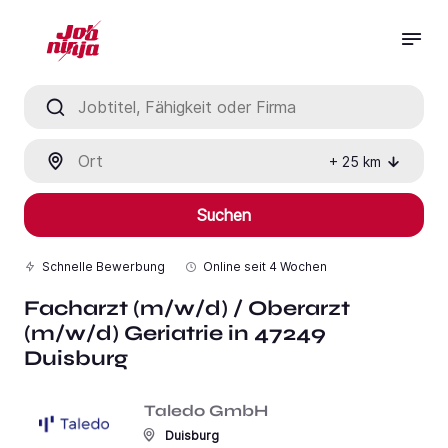
Jobtitel, Fähigkeit oder Firma
Ort
+
25
km
Suchen
Schnelle Bewerbung
Online seit
4 Wochen
Facharzt (m/w/d) / Oberarzt
(m/w/d) Geriatrie in 47249
Duisburg
Taledo GmbH
Duisburg