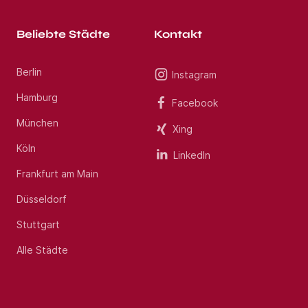
Beliebte Städte
Kontakt
Berlin
Instagram
Hamburg
Facebook
München
Xing
Köln
LinkedIn
Frankfurt am Main
Düsseldorf
Stuttgart
Alle Städte
Jobs per E-Mail