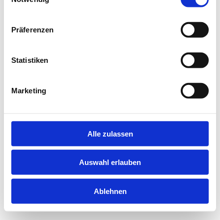
information).
Präferenzen
Statistiken
Marketing
Alle zulassen
Auswahl erlauben
Ablehnen