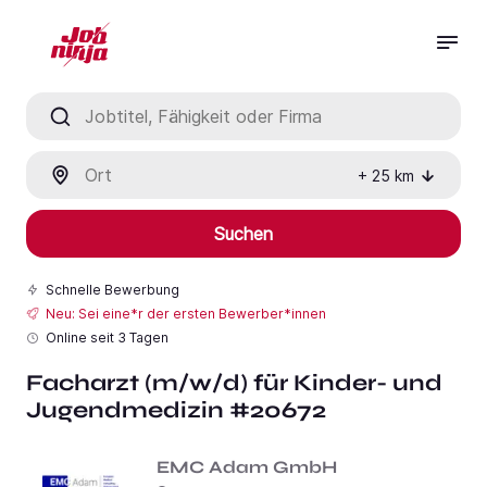
Jobtitel, Fähigkeit oder Firma
Ort
+
25
km
Suchen
Schnelle Bewerbung
Neu: Sei eine*r der ersten Bewerber*innen
Online seit
3 Tagen
Facharzt (m/w/d) für Kinder- und
Jugendmedizin #20672
EMC Adam GmbH