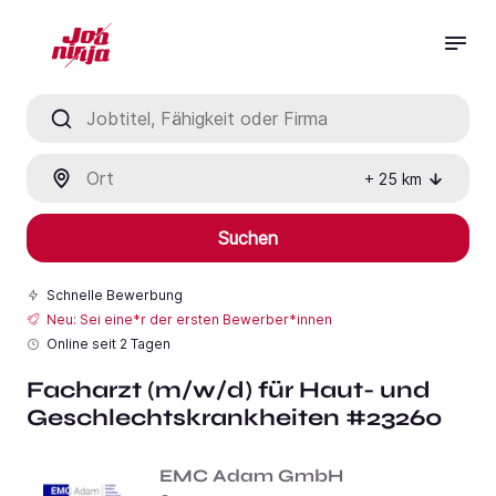
Jobtitel, Fähigkeit oder Firma
Ort
+
25
km
Suchen
Schnelle Bewerbung
Neu: Sei eine*r der ersten Bewerber*innen
Online seit
2 Tagen
Facharzt (m/w/d) für Haut- und
Geschlechtskrankheiten #23260
EMC Adam GmbH