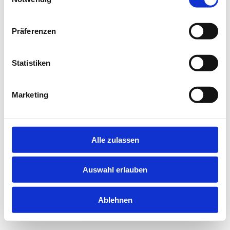
information).
Präferenzen
Statistiken
Marketing
Alle zulassen
Auswahl erlauben
Ablehnen