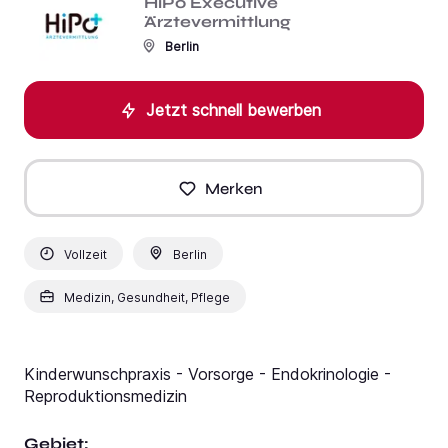
HiPo Executive
Ärztevermittlung
Berlin
Jetzt schnell bewerben
Merken
Vollzeit
Berlin
Medizin, Gesundheit, Pflege
Kinderwunschpraxis - Vorsorge - Endokrinologie -
Reproduktionsmedizin
Gebiet: