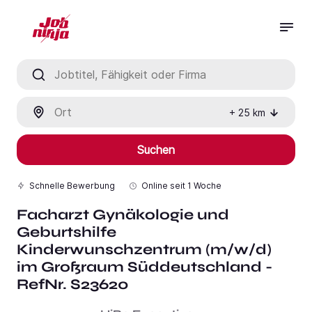
Jobtitel, Fähigkeit oder Firma
Ort
+
25
km
Suchen
Schnelle Bewerbung
Online seit
1 Woche
Facharzt Gynäkologie und
Geburtshilfe
Kinderwunschzentrum (m/w/d)
im Großraum Süddeutschland -
RefNr. S23620